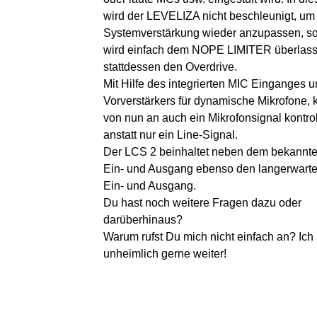
wird der LEVELIZA nicht beschleunigt, um
Systemverstärkung wieder anzupassen, s
wird einfach dem NOPE LIMITER überlas
stattdessen den Overdrive.
Mit Hilfe des integrierten MIC Einganges 
Vorverstärkers für dynamische Mikrofone, 
von nun an auch ein Mikrofonsignal kontrol
anstatt nur ein Line-Signal.
Der LCS 2 beinhaltet neben dem bekannt
Ein- und Ausgang ebenso den langerwart
Ein- und Ausgang.
Du hast noch weitere Fragen dazu oder
darüberhinaus?
Warum rufst Du mich nicht einfach an? Ich 
unheimlich gerne weiter!