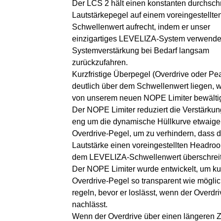
Der LCS 2 hält einen konstanten durchschn
Lautstärkepegel auf einem voreingestellte
Schwellenwert aufrecht, indem er unser
einzigartiges LEVELIZA-System verwendet
Systemverstärkung bei Bedarf langsam
zurückzufahren.
Kurzfristige Überpegel (Overdrive oder Pea
deutlich über dem Schwellenwert liegen, 
von unserem neuen NOPE Limiter bewältig
Der NOPE Limiter reduziert die Verstärkun
eng um die dynamische Hüllkurve etwaige
Overdrive-Pegel, um zu verhindern, dass d
Lautstärke einen voreingestellten Headro
dem LEVELIZA-Schwellenwert überschreit
Der NOPE Limiter wurde entwickelt, um ku
Overdrive-Pegel so transparent wie möglic
regeln, bevor er loslässt, wenn der Overdri
nachlässt.
Wenn der Overdrive über einen längeren 