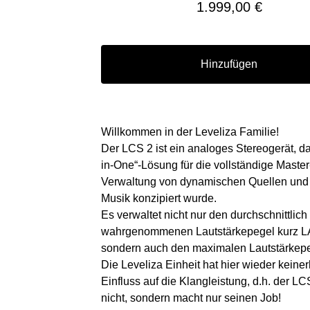
1.999,00
€
Hinzufügen
Willkommen in der Leveliza Familie!
Der LCS 2 ist ein analoges Stereogerät, das
in-One“-Lösung für die vollständige Master
Verwaltung von dynamischen Quellen und 
Musik konzipiert wurde.
Es verwaltet nicht nur den durchschnittlich
wahrgenommenen Lautstärkepegel kurz L
sondern auch den maximalen Lautstärkepe
Die Leveliza Einheit hat hier wieder keiner
Einfluss auf die Klangleistung, d.h. der LCS
nicht, sondern macht nur seinen Job!