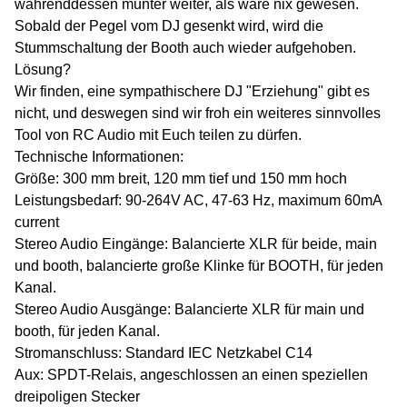
währenddessen munter weiter, als wäre nix gewesen.
Sobald der Pegel vom DJ gesenkt wird, wird die
Stummschaltung der Booth auch wieder aufgehoben.
Lösung?
Wir finden, eine sympathischere DJ "Erziehung" gibt es
nicht, und deswegen sind wir froh ein weiteres sinnvolles
Tool von RC Audio mit Euch teilen zu dürfen.
Technische Informationen:
Größe: 300 mm breit, 120 mm tief und 150 mm hoch
Leistungsbedarf: 90-264V AC, 47-63 Hz, maximum 60mA
current
Stereo Audio Eingänge: Balancierte XLR für beide, main
und booth, balancierte große Klinke für BOOTH, für jeden
Kanal.
Stereo Audio Ausgänge: Balancierte XLR für main und
booth, für jeden Kanal.
Stromanschluss: Standard IEC Netzkabel C14
Aux: SPDT-Relais, angeschlossen an einen speziellen
dreipoligen Stecker