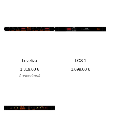
Leveliza
LCS 1
1.319,00
€
1.099,00
€
Ausverkauft