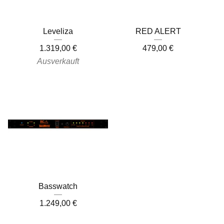
Leveliza
RED ALERT
1.319,00
€
479,00
€
Ausverkauft
Basswatch
1.249,00
€