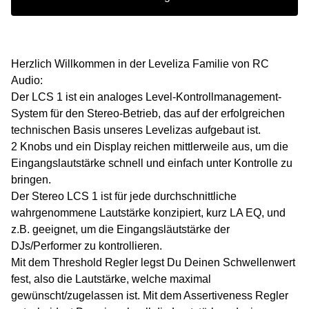
Herzlich Willkommen in der Leveliza Familie von RC
Audio:
Der LCS 1 ist ein analoges Level-Kontrollmanagement-
System für den Stereo-Betrieb, das auf der erfolgreichen
technischen Basis unseres Levelizas aufgebaut ist.
2 Knobs und ein Display reichen mittlerweile aus, um die
Eingangslautstärke schnell und einfach unter Kontrolle zu
bringen.
Der Stereo LCS 1 ist für jede durchschnittliche
wahrgenommene Lautstärke konzipiert, kurz LA EQ, und
z.B. geeignet, um die Eingangsläutstärke der
DJs/Performer zu kontrollieren.
Mit dem Threshold Regler legst Du Deinen Schwellenwert
fest, also die Lautstärke, welche maximal
gewünscht/zugelassen ist. Mit dem Assertiveness Regler