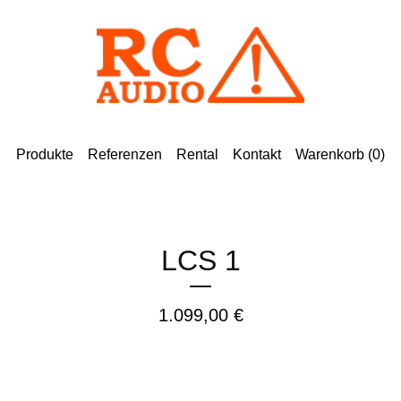
Produkte
Referenzen
Rental
Kontakt
Warenkorb (
0
)
LCS 1
1.099,00
€