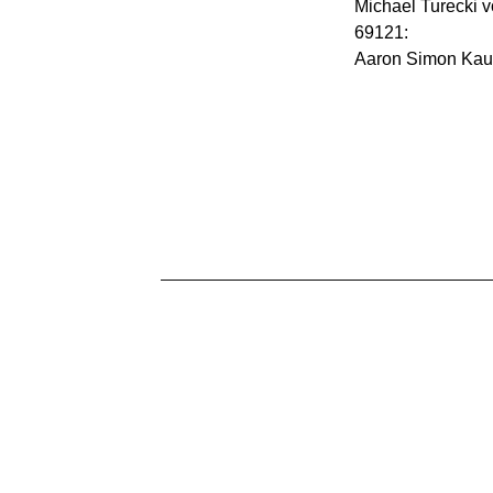
Michael Turecki 
69121:
Aaron Simon Ka