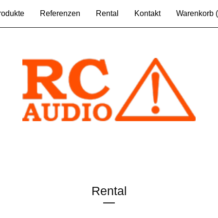
rodukte
Referenzen
Rental
Kontakt
Warenkorb (
Rental